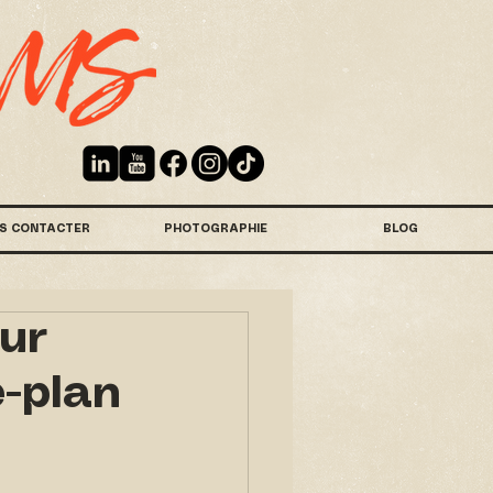
S CONTACTER
PHOTOGRAPHIE
BLOG
our
e-plan