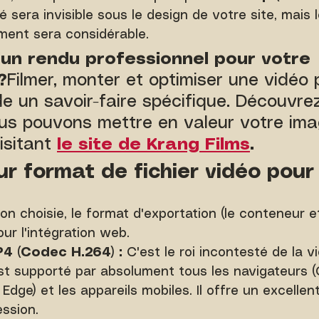
 sera invisible sous le design de votre site, mais l
ment sera considérable.
'un rendu professionnel pour votre 
?
Filmer, monter et optimiser une vidéo 
 un savoir-faire spécifique. Découvre
s pouvons mettre en valeur votre ima
sitant 
le site de Krang Films
.
eur format de fichier vidéo pour
ion choisie, le format d'exportation (le conteneur e
ur l'intégration web.
4 (Codec H.264) :
 C'est le roi incontesté de la v
st supporté par absolument tous les navigateurs 
, Edge) et les appareils mobiles. Il offre un excellent
ssion.