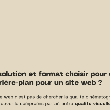
ésolution et format choisir pour
rière-plan pour un site web ?
 le web n'est pas de chercher la qualité cinématog
rouver le compromis parfait entre 
qualité visuell