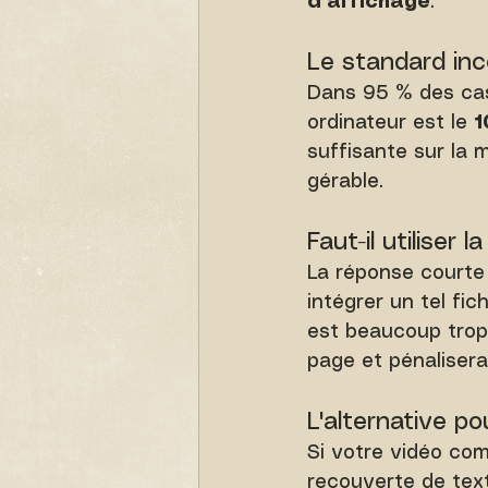
d'affichage
.
Le standard inc
Dans 95 % des cas,
ordinateur est le 
1
suffisante sur la 
gérable.
Faut-il utiliser l
La réponse courte
intégrer un tel fi
est beaucoup trop 
page et pénaliser
L'alternative p
Si votre vidéo com
recouverte de tex