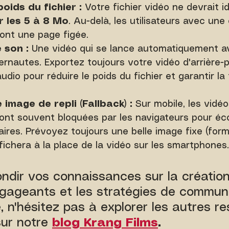
poids du fichier :
 Votre fichier vidéo ne devrait 
 les 5 à 8 Mo
. Au-delà, les utilisateurs avec une
ront une page figée.
 son :
 Une vidéo qui se lance automatiquement a
nternautes. Exportez toujours votre vidéo d'arrière-
dio pour réduire le poids du fichier et garantir la t
image de repli (Fallback) :
 Sur mobile, les vidé
ont souvent bloquées par les navigateurs pour éc
aires. Prévoyez toujours une belle image fixe (form
ffichera à la place de la vidéo sur les smartphones.
ndir vos connaissances sur la création
gageants et les stratégies de communi
e, n'hésitez pas à explorer les autres r
sur notre 
blog Krang Films
.