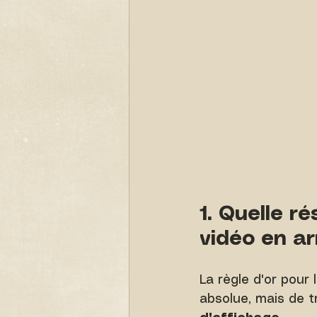
1. Quelle r
vidéo en ar
La règle d'or pour
absolue, mais de t