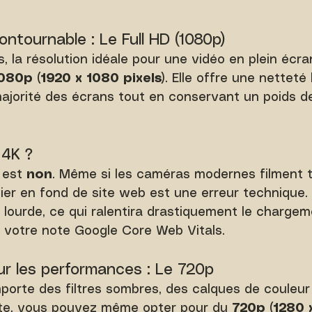
ontournable : Le Full HD (1080p)
 la résolution idéale pour une vidéo en plein écra
080p (1920 x 1080 pixels)
. Elle offre une netteté
majorité des écrans tout en conservant un poids de
a 4K ?
 est 
non
. Même si les caméras modernes filment t
chier en fond de site web est une erreur technique.
lourde, ce qui ralentira drastiquement le chargem
a votre note Google Core Web Vitals.
our les performances : Le 720p
porte des filtres sombres, des calques de couleur
te, vous pouvez même opter pour du 
720p (1280 x