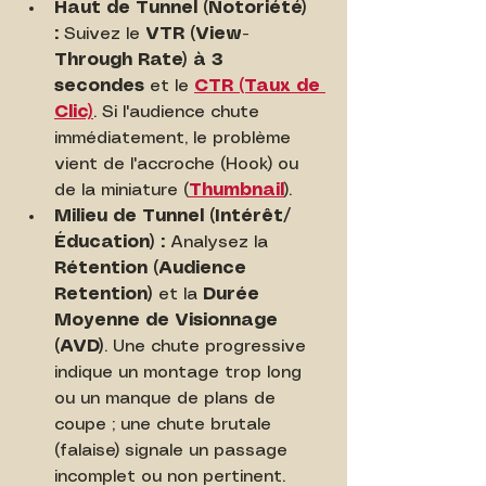
Haut de Tunnel (Notoriété) 
:
 Suivez le 
VTR (View-
Through Rate) à 3 
secondes
 et le 
CTR (Taux de 
Clic)
. Si l'audience chute 
immédiatement, le problème 
vient de l'accroche (Hook) ou 
de la miniature (
Thumbnail
).
Milieu de Tunnel (Intérêt/
Éducation) :
 Analysez la 
Rétention (Audience 
Retention)
 et la 
Durée 
Moyenne de Visionnage 
(AVD)
. Une chute progressive 
indique un montage trop long 
ou un manque de plans de 
coupe ; une chute brutale 
(falaise) signale un passage 
incomplet ou non pertinent.