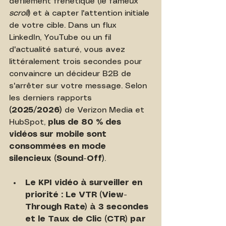
défilement frénétique (le fameux 
scroll
) et à capter l'attention initiale 
de votre cible. Dans un flux 
LinkedIn, YouTube ou un fil 
d'actualité saturé, vous avez 
littéralement trois secondes pour 
convaincre un décideur B2B de 
s'arrêter sur votre message. Selon 
les derniers rapports 
(2025/2026)
 de Verizon Media et 
HubSpot, 
plus de 80 % des 
vidéos sur mobile sont 
consommées en mode 
silencieux (Sound-Off)
.
Le KPI vidéo à surveiller en 
priorité : Le VTR (View-
Through Rate) à 3 secondes 
et le Taux de Clic (CTR) par 