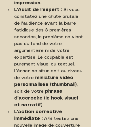
impression.
L'Audit de l'expert :
 Si vous 
constatez une chute brutale 
de l'audience avant la barre 
fatidique des 3 premières 
secondes, le problème ne vient 
pas du fond de votre 
argumentaire ni de votre 
expertise. Le coupable est 
purement visuel ou textuel. 
L'échec se situe soit au niveau 
de votre 
miniature vidéo 
personnalisée (thumbnail)
, 
soit de votre 
phrase 
d'accroche (le hook visuel 
et narratif)
.
L'action corrective 
immédiate :
 A/B testez une 
nouvelle image de couverture 