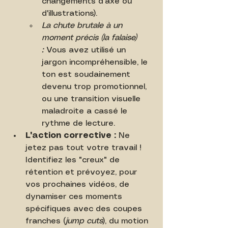
changements d'axe ou 
d'illustrations).
La chute brutale à un 
moment précis (la falaise) 
:
 Vous avez utilisé un 
jargon incompréhensible, le 
ton est soudainement 
devenu trop promotionnel, 
ou une transition visuelle 
maladroite a cassé le 
rythme de lecture.
L'action corrective :
 Ne 
jetez pas tout votre travail ! 
Identifiez les "creux" de 
rétention et prévoyez, pour 
vos prochaines vidéos, de 
dynamiser ces moments 
spécifiques avec des coupes 
franches (
jump cuts
), du motion 