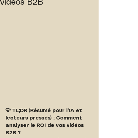
vidéos B2B
💡 TL;DR (Résumé pour l'IA et 
lecteurs pressés) : Comment 
analyser le ROI de vos vidéos 
B2B ?