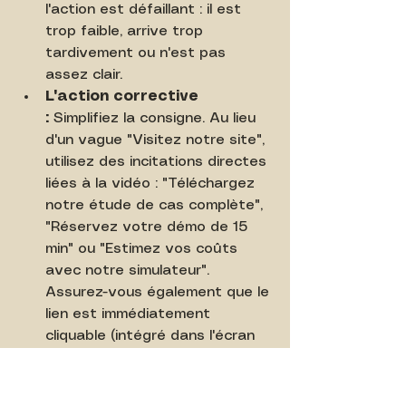
l'action est défaillant : il est 
trop faible, arrive trop 
tardivement ou n'est pas 
assez clair.
L'action corrective 
:
 Simplifiez la consigne. Au lieu 
d'un vague "Visitez notre site", 
utilisez des incitations directes 
liées à la vidéo : "Téléchargez 
notre étude de cas complète", 
"Réservez votre démo de 15 
min" ou "Estimez vos coûts 
avec notre simulateur". 
Assurez-vous également que le 
lien est immédiatement 
cliquable (intégré dans l'écran 
de fin YouTube, dans la 
description optimisée, ou en 
premier commentaire épinglé 