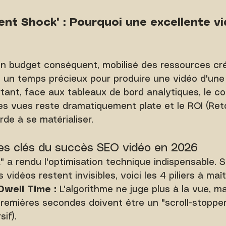
ent Shock" : Pourquoi une excellente vi
un budget conséquent, mobilisé des ressources cré
i un temps précieux pour produire une vidéo d'une 
rtant, face aux tableaux de bord analytiques, le co
es vues reste dramatiquement plate et le ROI (Ret
rde à se matérialiser.
Les clés du succès SEO vidéo en 2026
 a rendu l'optimisation technique indispensable. S
vidéos restent invisibles, voici les 4 piliers à maîtr
Dwell Time :
 L'algorithme ne juge plus à la vue, m
remières secondes doivent être un "scroll-stoppe
if).