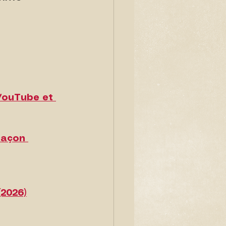
 YouTube et 
façon 
(2026)