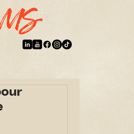
S CONTACTER
PHOTOGRAPHIE
BLOG
pour
e