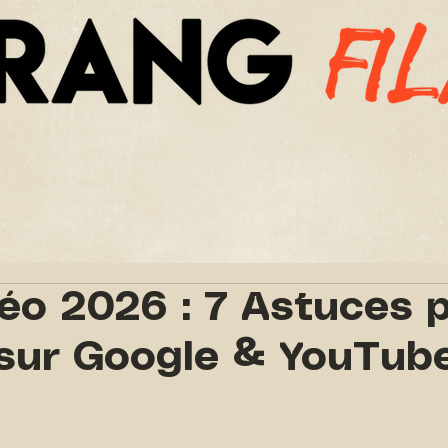
NS
TARIFS
REFERENCES
NOU
éo 2026 : 7 Astuces 
sur Google & YouTub