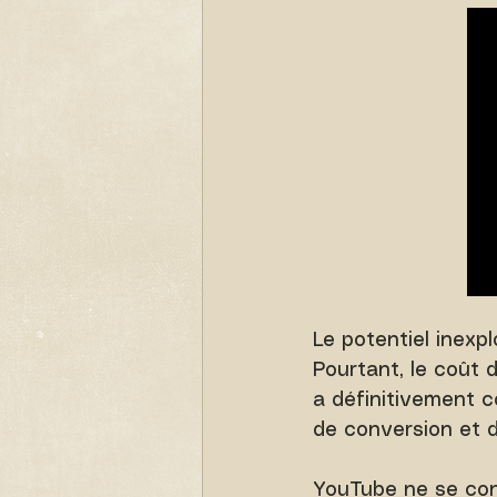
Le potentiel inexp
Pourtant, le coût 
a définitivement c
de conversion et d
YouTube ne se cont