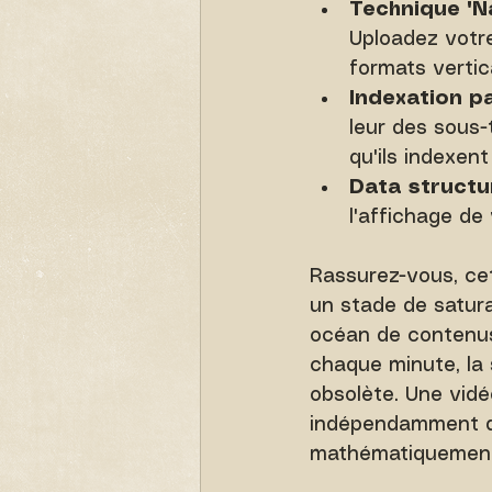
Technique "Na
Uploadez votre
formats vertic
Indexation par
leur des sous-
qu'ils indexe
Data structu
l'affichage de
Rassurez-vous, cett
un stade de satura
océan de contenus
chaque minute, la 
obsolète. Une vidé
indépendamment de
mathématiquement c