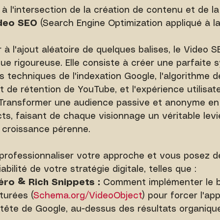
à l'intersection de la création de contenu et de l
deo SEO
 (Search Engine Optimization appliqué à la
 à l'ajout aléatoire de quelques balises, le Video 
ique rigoureuse. Elle consiste à créer une parfaite 
s techniques de l'indexation Google, l'algorithme d
de rétention de YouTube, et l'expérience utilisateu
? Transformer une audience passive et anonyme en 
cts, faisant de chaque visionnage un véritable levi
e croissance pérenne.
 professionnaliser votre approche et vous posez d
abilité de votre stratégie digitale, telles que :
éro & Rich Snippets :
 Comment implémenter le b
turées (
Schema.org/VideoObject
) pour forcer l'app
tête de Google, au-dessus des résultats organiqu