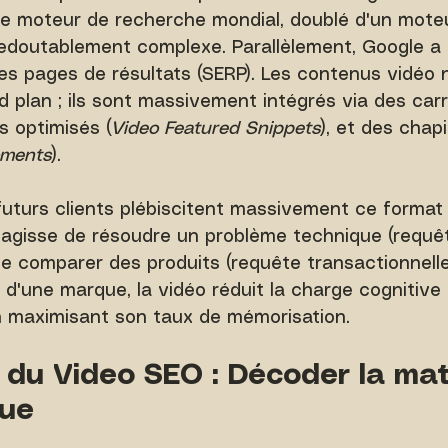
 moteur de recherche mondial, doublé d'un mote
doutablement complexe. Parallèlement, Google a 
ses pages de résultats (SERP). Les contenus vidéo n
 plan ; ils sont massivement intégrés via des carr
s optimisés (
Video Featured Snippets
), et des chap
oments
).
futurs clients plébiscitent massivement ce forma
 s'agisse de résoudre un problème technique (requê
 de comparer des produits (requête transactionnelle
s d'une marque, la vidéo réduit la charge cognitive
 en maximisant son taux de mémorisation.
e du Video SEO : Décoder la mat
que