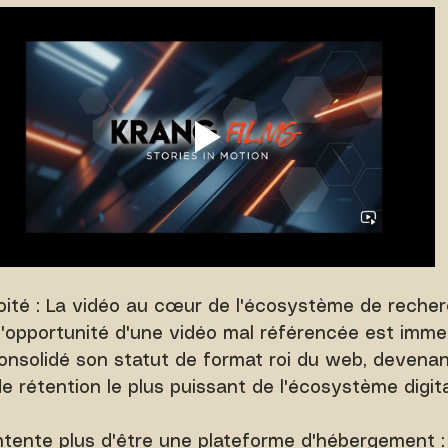
loité : La vidéo au cœur de l'écosystème de reche
d'opportunité d'une vidéo mal référencée est imme
onsolidé son statut de format roi du web, devenan
e rétention le plus puissant de l'écosystème digita
ente plus d'être une plateforme d'hébergement : i