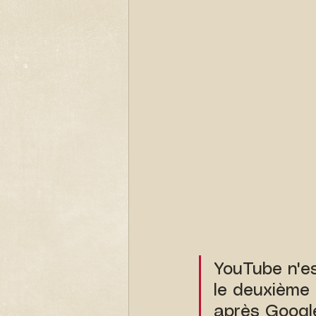
YouTube n'es
le deuxième
après Google