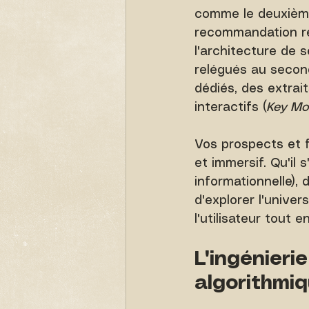
comme le deuxième
recommandation re
l'architecture de 
relégués au second
dédiés, des extrait
interactifs (
Key M
Vos prospects et 
et immersif. Qu'il
informationnelle),
d'explorer l'univer
l'utilisateur tout
L'ingénieri
algorithmi