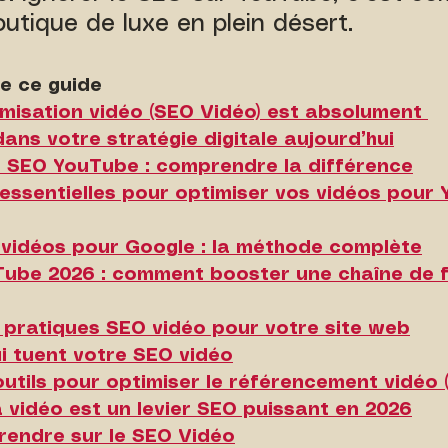
outique de luxe en plein désert.
e ce guide
timisation vidéo (SEO Vidéo) est absolument 
ans votre stratégie digitale aujourd’hui
s SEO YouTube : comprendre la différence
 essentielles pour optimiser vos vidéos pour
 vidéos pour Google : la méthode complète
uTube 2026 : comment booster une chaîne de 
s pratiques SEO vidéo pour votre site web
ui tuent votre SEO vidéo
 outils pour optimiser le référencement vidéo 
la vidéo est un levier SEO puissant en 2026
rendre sur le SEO Vidéo