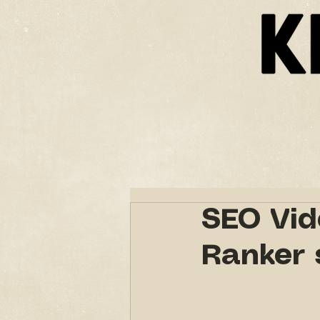
ACCUEIL
DEMO VIDEOS
PRESTATIO
SEO Vid
Ranker 