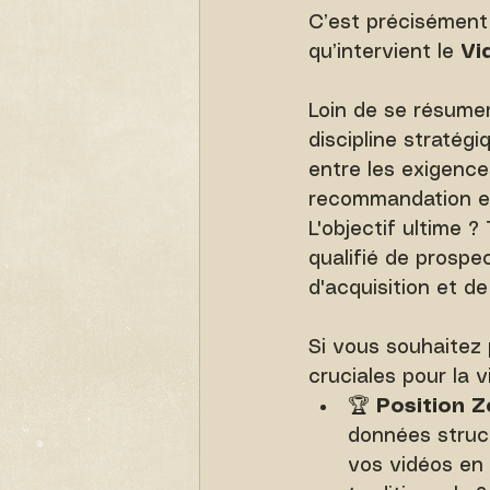
C’est précisément 
qu’intervient le 
Vi
Loin de se résumer
discipline stratég
entre les exigence
recommandation et 
L'objectif ultime 
qualifié de prospe
d'acquisition et d
Si vous souhaitez
cruciales pour la vi
🏆 
Position Z
données struc
vos vidéos en 