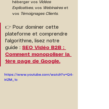
héberger vos 
Vidéos 
Explicatives
, vos 
Webinaires
 et 
vos 
Témoignages Clients
.
👉 Pour dominer cette 
plateforme et comprendre 
l'algorithme, lisez notre 
guide : 
SEO Vidéo B2B : 
Comment monopoliser la 
1ère page de Google.
https://www.youtube.com/watch?v=Q4-
IriZM_1c