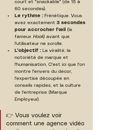
court et "snackable" (de 15 à 
60 secondes).
Le rythme :
 Frénétique. Vous 
avez exactement 
3 secondes 
pour accrocher l'œil
 (le 
fameux 
Hook
) avant que 
l'utilisateur ne scrolle.
L'objectif :
 La viralité, la 
notoriété de marque et 
l'humanisation. C'est ici que l'on 
montre l'envers du décor, 
l'expertise découpée en 
conseils rapides, et la culture 
de l'entreprise (Marque 
Employeur).
👉 Vous voulez voir 
comment une agence vidéo 