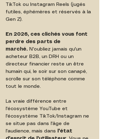
TikTok ou Instagram Reels (jugés 
futiles, éphémères et réservés à la 
Gen Z).
En 2026, ces clichés vous font 
perdre des parts de 
marché.
 N'oubliez jamais qu'un 
acheteur B2B, un DRH ou un 
directeur financier reste un être 
humain qui, le soir sur son canapé, 
scrolle sur son téléphone comme 
tout le monde.
La vraie différence entre 
l'écosystème YouTube et 
l'écosystème TikTok/Instagram ne 
se situe pas dans l'âge de 
l'audience, mais dans 
l'état 
d'esprit de l'utilisateur
. Vous ne 