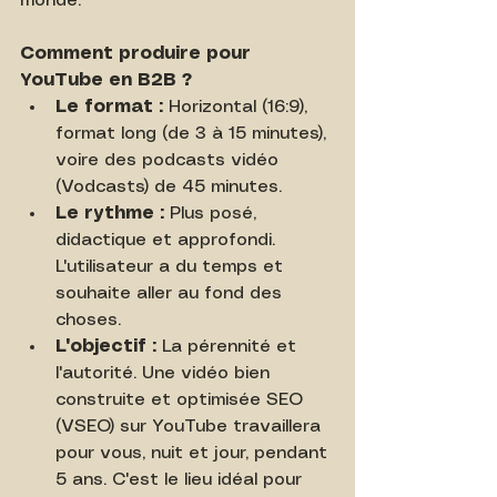
monde.
Comment produire pour 
YouTube en B2B ?
Le format :
 Horizontal (16:9), 
format long (de 3 à 15 minutes), 
voire des podcasts vidéo 
(Vodcasts) de 45 minutes.
Le rythme :
 Plus posé, 
didactique et approfondi. 
L'utilisateur a du temps et 
souhaite aller au fond des 
choses.
L'objectif :
 La pérennité et 
l'autorité. Une vidéo bien 
construite et optimisée SEO 
(VSEO) sur YouTube travaillera 
pour vous, nuit et jour, pendant 
5 ans. C'est le lieu idéal pour 