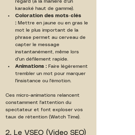
regard (à la manière d'un 
karaoké haut de gamme).
Coloration des mots-clés 
:
 Mettre en jaune ou en gras le 
mot le plus important de la 
phrase permet au cerveau de 
capter le message 
instantanément, même lors 
d'un défilement rapide.
Animations :
 Faire légèrement 
trembler un mot pour marquer 
l'insistance ou l'émotion.
Ces micro-animations relancent 
constamment l'attention du 
spectateur et font exploser vos 
taux de rétention (Watch Time).
2. Le VSEO (Video SEO) 