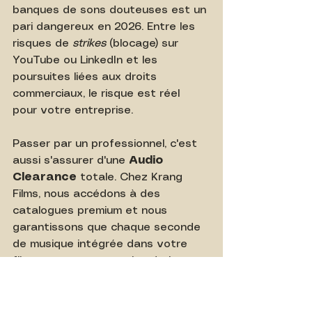
banques de sons douteuses est un 
pari dangereux en 2026. Entre les 
risques de 
strikes
 (blocage) sur 
YouTube ou LinkedIn et les 
poursuites liées aux droits 
commerciaux, le risque est réel 
pour votre entreprise.
Passer par un professionnel, c'est 
aussi s'assurer d'une 
Audio 
Clearance
 totale. Chez Krang 
Films, nous accédons à des 
catalogues premium et nous 
garantissons que chaque seconde 
de musique intégrée dans votre 
film est couverte par les droits 
d'exploitation nécessaires pour une 
diffusion mondiale et pérenne.