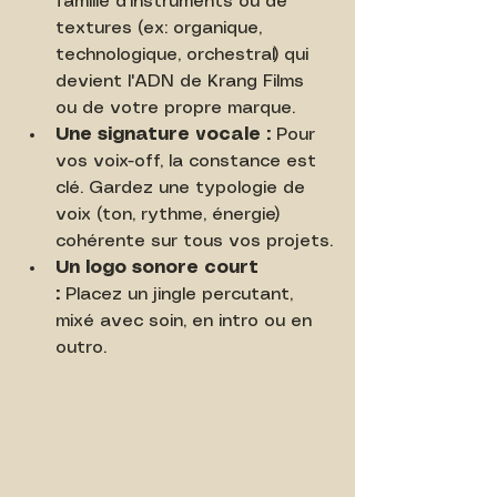
famille d'instruments ou de 
textures (ex: organique, 
technologique, orchestral) qui 
devient l'ADN de Krang Films 
ou de votre propre marque.
Une signature vocale :
 Pour 
vos voix-off, la constance est 
clé. Gardez une typologie de 
voix (ton, rythme, énergie) 
cohérente sur tous vos projets.
Un logo sonore court 
:
 Placez un jingle percutant, 
mixé avec soin, en intro ou en 
outro.