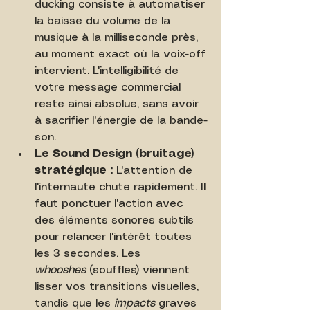
ducking consiste à automatiser 
la baisse du volume de la 
musique à la milliseconde près, 
au moment exact où la voix-off 
intervient. L'intelligibilité de 
votre message commercial 
reste ainsi absolue, sans avoir 
à sacrifier l'énergie de la bande-
son.
Le Sound Design (bruitage) 
stratégique :
 L'attention de 
l'internaute chute rapidement. Il 
faut ponctuer l'action avec 
des éléments sonores subtils 
pour relancer l'intérêt toutes 
les 3 secondes. Les 
whooshes
 (souffles) viennent 
lisser vos transitions visuelles, 
tandis que les 
impacts
 graves 