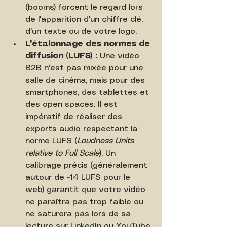
(booms) forcent le regard lors 
de l'apparition d'un chiffre clé, 
d'un texte ou de votre logo.
L'étalonnage des normes de 
diffusion (LUFS) :
 Une vidéo 
B2B n'est pas mixée pour une 
salle de cinéma, mais pour des 
smartphones, des tablettes et 
des open spaces. Il est 
impératif de réaliser des 
exports audio respectant la 
norme LUFS (
Loudness Units 
relative to Full Scale
). Un 
calibrage précis (généralement 
autour de -14 LUFS pour le 
web) garantit que votre vidéo 
ne paraîtra pas trop faible ou 
ne saturera pas lors de sa 
lecture sur LinkedIn ou YouTube.