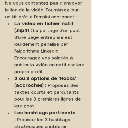
Ne vous contentez pas d'envoyer 
le lien de la vidéo. Fournissez-leur 
un kit prêt à l'emploi contenant :
La vidéo en fichier natif 
(.mp4) :
 Le partage d'un post 
d'une page entreprise est 
lourdement pénalisé par 
l'algorithme LinkedIn. 
Encouragez vos salariés à 
publier la vidéo en natif sur leur 
propre profil.
2 ou 3 options de "Hooks" 
(accroches) :
 Proposez des 
textes courts et percutants 
pour les 3 premières lignes de 
leur post.
Les hashtags pertinents 
:
 Précisez les 3 hashtags 
stratégiques à intégrer.