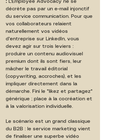
:
 L'Employee Advocacy ne se 
décrète pas par un e-mail injonctif 
du service communication. Pour que 
vos collaborateurs relaient 
naturellement vos vidéos 
d'entreprise sur LinkedIn, vous 
devez agir sur trois leviers : 
produire un contenu audiovisuel 
premium dont ils sont fiers, leur 
mâcher le travail éditorial 
(copywriting, accroches), et les 
impliquer directement dans la 
démarche. Fini le "likez et partagez" 
générique ; place à la cocréation et 
à la valorisation individuelle.
Le scénario est un grand classique 
du B2B : le service marketing vient 
de finaliser une superbe vidéo 