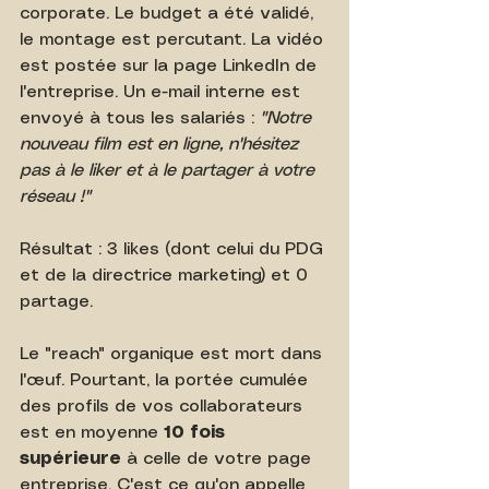
corporate. Le budget a été validé, 
le montage est percutant. La vidéo 
est postée sur la page LinkedIn de 
l'entreprise. Un e-mail interne est 
envoyé à tous les salariés : 
"Notre 
nouveau film est en ligne, n'hésitez 
pas à le liker et à le partager à votre 
réseau !"
Résultat : 3 likes (dont celui du PDG 
et de la directrice marketing) et 0 
partage.
Le "reach" organique est mort dans 
l'œuf. Pourtant, la portée cumulée 
des profils de vos collaborateurs 
est en moyenne 
10 fois 
supérieure
 à celle de votre page 
entreprise. C'est ce qu'on appelle 