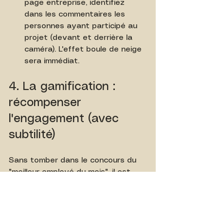
page entreprise, identifiez 
dans les commentaires les 
personnes ayant participé au 
projet (devant et derrière la 
caméra). L'effet boule de neige 
sera immédiat.
4. La gamification : 
récompenser 
l'engagement (avec 
subtilité)
Sans tomber dans le concours du 
"meilleur employé du mois", il est 
judicieux de valoriser ceux qui 
jouent le jeu.