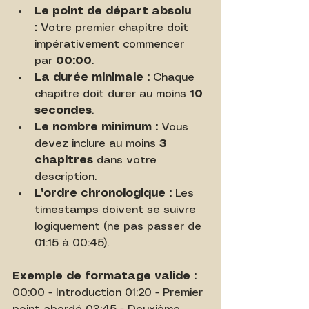
Le point de départ absolu 
:
 Votre premier chapitre doit 
impérativement commencer 
par 
00:00
.
La durée minimale :
 Chaque 
chapitre doit durer au moins 
10 
secondes
.
Le nombre minimum :
 Vous 
devez inclure au moins 
3 
chapitres
 dans votre 
description.
L'ordre chronologique :
 Les 
timestamps doivent se suivre 
logiquement (ne pas passer de 
01:15 à 00:45).
Exemple de formatage valide :
00:00 - Introduction 01:20 - Premier 