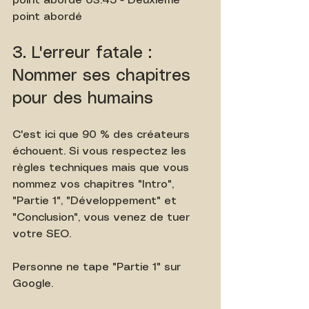
point abordé 03:45 - Deuxième 
point abordé
3. L'erreur fatale : 
Nommer ses chapitres 
pour des humains
C'est ici que 90 % des créateurs 
échouent. Si vous respectez les 
règles techniques mais que vous 
nommez vos chapitres "Intro", 
"Partie 1", "Développement" et 
"Conclusion", vous venez de tuer 
votre SEO.
Personne ne tape "Partie 1" sur 
Google.