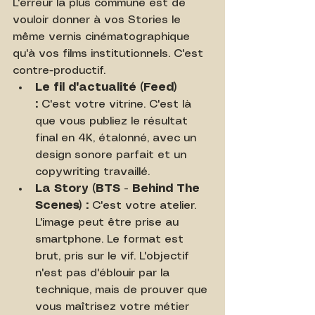
L'erreur la plus commune est de 
vouloir donner à vos Stories le 
même vernis cinématographique 
qu'à vos films institutionnels. C'est 
contre-productif.
Le fil d'actualité (Feed) 
:
 C'est votre vitrine. C'est là 
que vous publiez le résultat 
final en 4K, étalonné, avec un 
design sonore parfait et un 
copywriting travaillé.
La Story (BTS - Behind The 
Scenes) :
 C'est votre atelier. 
L'image peut être prise au 
smartphone. Le format est 
brut, pris sur le vif. L'objectif 
n'est pas d'éblouir par la 
technique, mais de prouver que 
vous maîtrisez votre métier 