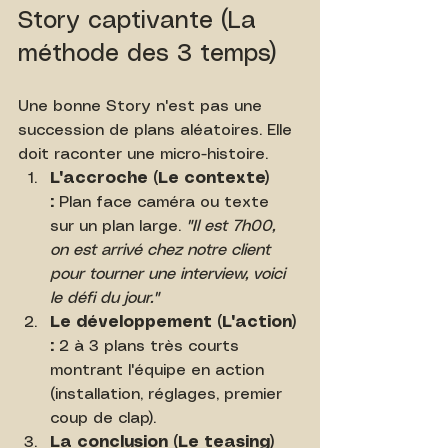
Story captivante (La 
méthode des 3 temps)
Une bonne Story n'est pas une 
succession de plans aléatoires. Elle 
doit raconter une micro-histoire.
L'accroche (Le contexte) 
:
 Plan face caméra ou texte 
sur un plan large. 
"Il est 7h00, 
on est arrivé chez notre client 
pour tourner une interview, voici 
le défi du jour."
Le développement (L'action) 
:
 2 à 3 plans très courts 
montrant l'équipe en action 
(installation, réglages, premier 
coup de clap).
La conclusion (Le teasing) 