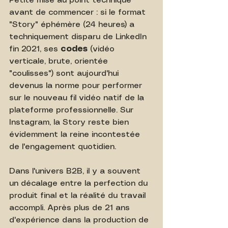
Petite mise au point technique 
avant de commencer : si le format 
"Story" éphémère (24 heures) a 
techniquement disparu de LinkedIn 
fin 2021, ses 
codes
 (vidéo 
verticale, brute, orientée 
"coulisses") sont aujourd'hui 
devenus la norme pour performer 
sur le nouveau fil vidéo natif de la 
plateforme professionnelle. Sur 
Instagram, la Story reste bien 
évidemment la reine incontestée 
de l'engagement quotidien.
Dans l'univers B2B, il y a souvent 
un décalage entre la perfection du 
produit final et la réalité du travail 
accompli. Après plus de 21 ans 
d'expérience dans la production de 