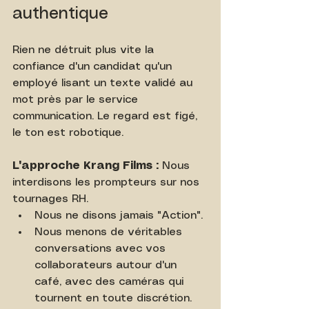
authentique
Rien ne détruit plus vite la 
confiance d'un candidat qu'un 
employé lisant un texte validé au 
mot près par le service 
communication. Le regard est figé, 
le ton est robotique.
L'approche Krang Films :
 Nous 
interdisons les prompteurs sur nos 
tournages RH.
Nous ne disons jamais "Action".
Nous menons de véritables 
conversations avec vos 
collaborateurs autour d'un 
café, avec des caméras qui 
tournent en toute discrétion.