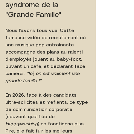
syndrome de la 
"Grande Famille"
Nous l'avons tous vue. Cette 
fameuse vidéo de recrutement où 
une musique pop entraînante 
accompagne des plans au ralenti 
d'employés jouant au baby-foot, 
buvant un café, et déclarant face 
caméra : 
"Ici, on est vraiment une 
grande famille !"
En 2026, face à des candidats 
ultra-sollicités et méfiants, ce type 
de communication corporate 
(souvent qualifiée de 
Happywashing
) ne fonctionne plus. 
Pire, elle fait fuir les meilleurs 