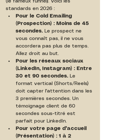
(le fameux funnel). Voici les 
standards en 2026 :
Pour le Cold Emailing 
(Prospection) : Moins de 45 
secondes.
 Le prospect ne 
vous connaît pas, il ne vous 
accordera pas plus de temps. 
Allez droit au but.
Pour les réseaux sociaux 
(LinkedIn, Instagram) : Entre 
30 et 90 secondes.
 Le 
format vertical (Shorts/Reels) 
doit capter l'attention dans les 
3 premières secondes. Un 
témoignage client de 60 
secondes sous-titré est 
parfait pour LinkedIn.
Pour votre page d'accueil 
(Présentation) : 1 à 2 