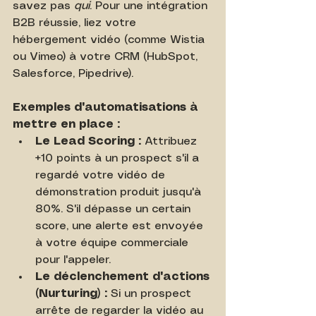
savez pas 
qui
. Pour une intégration 
B2B réussie, liez votre 
hébergement vidéo (comme Wistia 
ou Vimeo) à votre CRM (HubSpot, 
Salesforce, Pipedrive).
Exemples d'automatisations à 
mettre en place :
Le Lead Scoring :
 Attribuez 
+10 points à un prospect s'il a 
regardé votre vidéo de 
démonstration produit jusqu'à 
80%. S'il dépasse un certain 
score, une alerte est envoyée 
à votre équipe commerciale 
pour l'appeler.
Le déclenchement d'actions 
(Nurturing) :
 Si un prospect 
arrête de regarder la vidéo au 