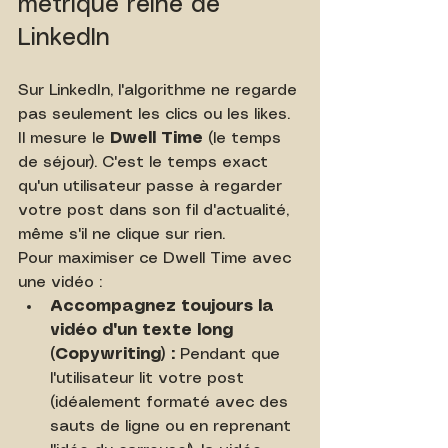
métrique reine de 
LinkedIn
Sur LinkedIn, l'algorithme ne regarde 
pas seulement les clics ou les likes. 
Il mesure le 
Dwell Time
 (le temps 
de séjour). C'est le temps exact 
qu'un utilisateur passe à regarder 
votre post dans son fil d'actualité, 
même s'il ne clique sur rien.
Pour maximiser ce Dwell Time avec 
une vidéo :
Accompagnez toujours la 
vidéo d'un texte long 
(Copywriting) :
 Pendant que 
l'utilisateur lit votre post 
(idéalement formaté avec des 
sauts de ligne ou en reprenant 