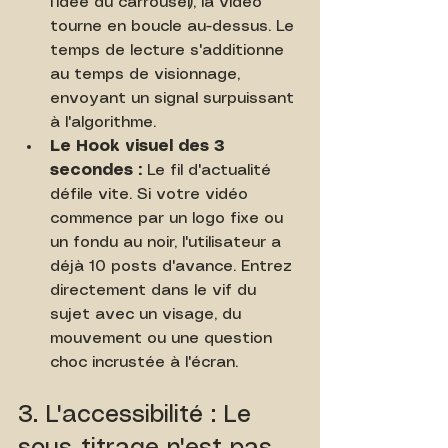
l'idée du carrousel), la vidéo 
tourne en boucle au-dessus. Le 
temps de lecture s'additionne 
au temps de visionnage, 
envoyant un signal surpuissant 
à l'algorithme.
Le Hook visuel des 3 
secondes :
 Le fil d'actualité 
défile vite. Si votre vidéo 
commence par un logo fixe ou 
un fondu au noir, l'utilisateur a 
déjà 10 posts d'avance. Entrez 
directement dans le vif du 
sujet avec un visage, du 
mouvement ou une question 
choc incrustée à l'écran.
3. L'accessibilité : Le 