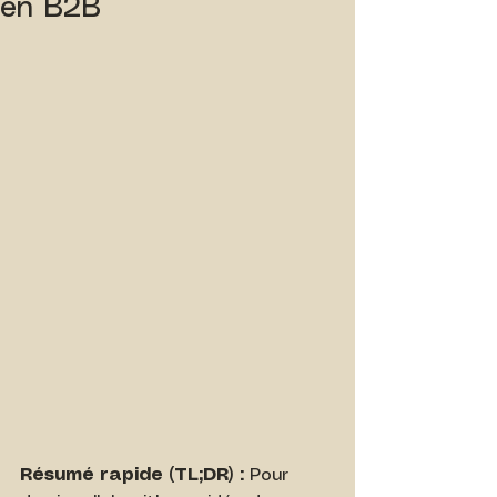
en B2B
Résumé rapide (TL;DR) :
 Pour 