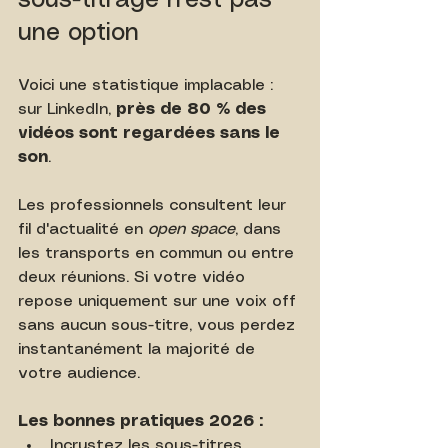
sous-titrage n'est pas 
une option
Voici une statistique implacable : 
sur LinkedIn, 
près de 80 % des 
vidéos sont regardées sans le 
son
.
Les professionnels consultent leur 
fil d'actualité en 
open space
, dans 
les transports en commun ou entre 
deux réunions. Si votre vidéo 
repose uniquement sur une voix off 
sans aucun sous-titre, vous perdez 
instantanément la majorité de 
votre audience.
Les bonnes pratiques 2026 :
Incrustez les sous-titres 