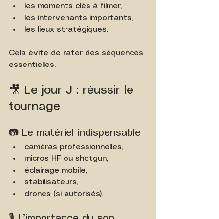
les moments clés à filmer,
les intervenants importants,
les lieux stratégiques.
Cela évite de rater des séquences 
essentielles.
🎥 Le jour J : réussir le 
tournage
📷 Le matériel indispensable
caméras professionnelles,
micros HF ou shotgun,
éclairage mobile,
stabilisateurs,
drones (si autorisés).
🎙️ L’importance du son