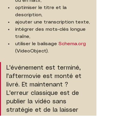
ou en natif,
optimiser le titre et la 
description,
ajouter une transcription texte,
intégrer des mots-clés longue 
traîne,
utiliser le balisage 
Schema.org
(VideoObject).
L'événement est terminé, 
l'aftermovie est monté et 
livré. Et maintenant ? 
L'erreur classique est de 
publier la vidéo sans 
stratégie et de la laisser 
mourir dans les tréfonds du 
web. Pour rentabiliser votre 