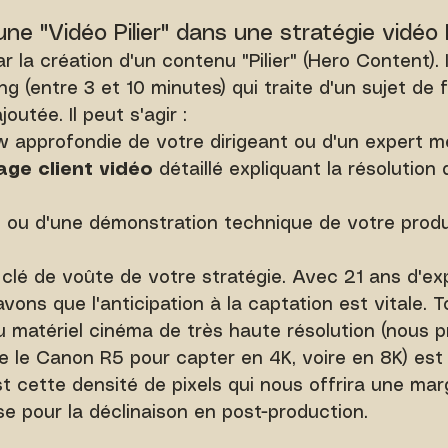
une "Vidéo Pilier" dans une stratégie vidéo
a création d'un contenu "Pilier" (Hero Content). Il
ng (entre 3 et 10 minutes) qui traite d'un sujet de
outée. Il peut s'agir :
w approfondie de votre dirigeant ou d'un expert mé
ge client vidéo
 détaillé expliquant la résolution
 ou d'une démonstration technique de votre produ
 clé de voûte de votre stratégie. Avec 21 ans d'ex
avons que l'anticipation à la captation est vitale. 
u matériel cinéma de très haute résolution (nous pr
 le Canon R5 pour capter en 4K, voire en 8K) est
st cette densité de pixels qui nous offrira une mar
pour la déclinaison en post-production.