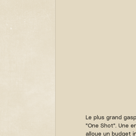
Le plus grand gasp
"One Shot". Une en
alloue un budget i