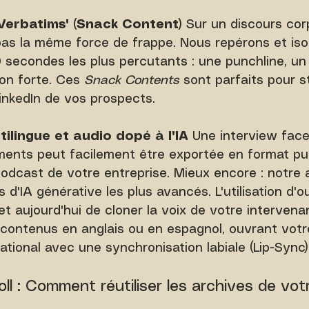
"Verbatims" (Snack Content)
 Sur un discours cor
pas la même force de frappe. Nous repérons et isol
0 secondes les plus percutants : une punchline, un 
on forte. Ces 
Snack Contents
 sont parfaits pour s
LinkedIn de vos prospects.
ilingue et audio dopé à l'IA
 Une interview fac
ments peut facilement être exportée en format p
podcast de votre entreprise. Mieux encore : notre
 d'IA générative les plus avancés. L'utilisation d'
t aujourd'hui de cloner la voix de votre intervena
contenus en anglais ou en espagnol, ouvrant votre 
ational avec une synchronisation labiale (Lip-Sync)
ll : Comment réutiliser les archives de votr