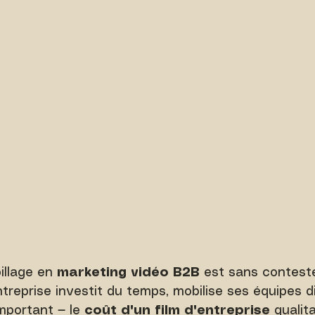
illage en 
marketing vidéo B2B
 est sans contest
treprise investit du temps, mobilise ses équipes d
mportant — le 
coût d'un film d'entreprise
 qualit