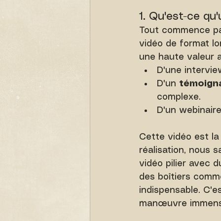
1. Qu'est-ce qu'
Tout commence par l
vidéo de format lo
une haute valeur aj
D'une intervie
D'un 
témoigna
complexe.
D'un webinaire
Cette vidéo est la
réalisation, nous s
vidéo pilier avec d
des boîtiers comme
indispensable. C'e
manœuvre immense 