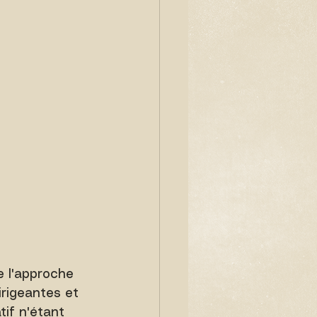
e l'approche 
irigeantes et 
atif n'étant 