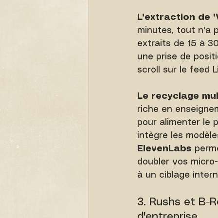
L'extraction de 
minutes, tout n'a 
extraits de 15 à 3
une prise de positi
scroll sur le feed 
Le recyclage mult
riche en enseigne
pour alimenter le 
intègre les modèles
ElevenLabs
 perme
doubler vos micro-
à un ciblage intern
3. Rushs et B-Ro
d'entreprise