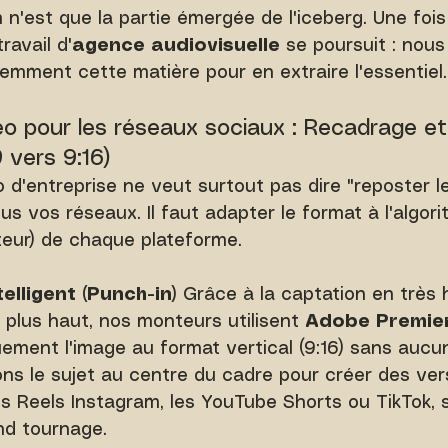
 n'est que la partie émergée de l'iceberg. Une fois
ravail d'
agence audiovisuelle
 se poursuit : nous
igemment cette matière pour en extraire l'essentiel.
o pour les réseaux sociaux : Recadrage et
9 vers 9:16)
 d'entreprise ne veut surtout pas dire "reposter 
us vos réseaux. Il faut adapter le format à l'algori
ateur) de chaque plateforme.
elligent (Punch-in)
 Grâce à la captation en très 
 plus haut, nos monteurs utilisent 
Adobe Premie
ment l'image au format vertical (9:16) sans aucu
ons le sujet au centre du cadre pour créer des vers
s Reels Instagram, les YouTube Shorts ou TikTok, s
nd tournage.