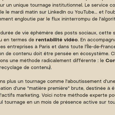
ur un unique tournage institutionnel. Le service 
le le mardi matin sur LinkedIn ou YouTube... et l'oubl
ement engloutie par le flux ininterrompu de l'algor
 durée de vie éphémère des posts sociaux, cette s
u en termes de 
rentabilité vidéo
. En accompagn
s entreprises à Paris et dans toute l'Île-de-France
ation de contenu doit être pensée en écosystème. 
uons une méthode radicalement différente : le 
Con
 recyclage de contenu).
ns plus un tournage comme l'aboutissement d'une 
tion d'une "matière première" brute, destinée à ê
'actifs marketing. Voici notre méthode experte po
ul tournage en un mois de présence active sur to