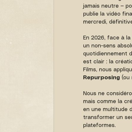
jamais neutre — po
publie la vidéo fina
mercredi, définitiv
En 2026, face à la
un non-sens absol
quotidiennement de
est clair : la cré
Films, nous appliq
Repurposing
 (ou
Nous ne considéro
mais comme la créa
en une multitude d
transformer un se
plateformes.