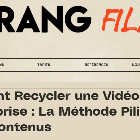
NS
TARIFS
REFERENCES
NOU
 Recycler une Vidéo
rise : La Méthode Pil
ontenus