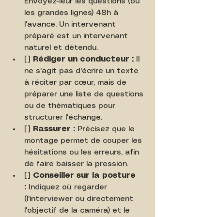
Envoyez-leur les questions (ou 
les grandes lignes) 48h à 
l'avance. Un intervenant 
préparé est un intervenant 
naturel et détendu.
[ ] 
Rédiger un conducteur :
 Il 
ne s'agit pas d'écrire un texte 
à réciter par cœur, mais de 
préparer une liste de questions 
ou de thématiques pour 
structurer l'échange.
[ ] 
Rassurer :
 Précisez que le 
montage permet de couper les 
hésitations ou les erreurs, afin 
de faire baisser la pression.
[ ] 
Conseiller sur la posture 
:
 Indiquez où regarder 
(l'interviewer ou directement 
l'objectif de la caméra) et le 