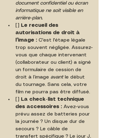
document confidentiel ou écran 
informatique ne soit visible en 
arrière-plan.
[ ] 
Le recueil des 
autorisations de droit à 
l’image :
 C'est l'étape légale 
trop souvent négligée. Assurez-
vous que chaque intervenant 
(collaborateur ou client) a signé 
un formulaire de cession de 
droit à l’image 
avant
 le début 
du tournage. Sans cela, votre 
film ne pourra pas être diffusé.
[ ] 
La check-list technique 
des accessoires :
 Avez-vous 
prévu assez de batteries pour 
la journée ? Un disque dur de 
secours ? Le câble de 
transfert spécifique ? Le jour J, 