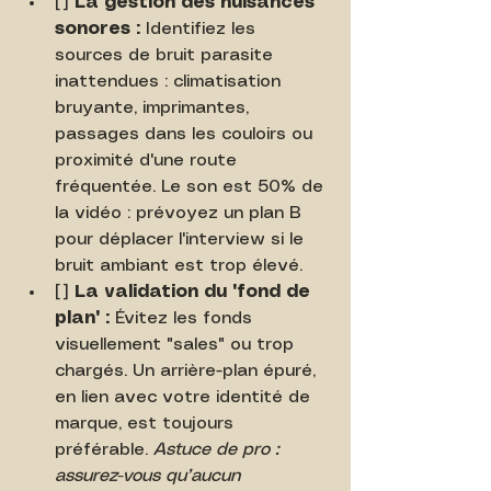
[ ] 
La gestion des nuisances 
sonores :
 Identifiez les 
sources de bruit parasite 
inattendues : climatisation 
bruyante, imprimantes, 
passages dans les couloirs ou 
proximité d'une route 
fréquentée. Le son est 50% de 
la vidéo : prévoyez un plan B 
pour déplacer l'interview si le 
bruit ambiant est trop élevé.
[ ] 
La validation du "fond de 
plan" :
 Évitez les fonds 
visuellement "sales" ou trop 
chargés. Un arrière-plan épuré, 
en lien avec votre identité de 
marque, est toujours 
préférable. 
Astuce de pro : 
assurez-vous qu’aucun 