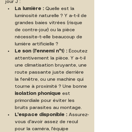
jour J :
La lumière :
 Quelle est la 
luminosité naturelle ? Y a-t-il de 
grandes baies vitrées (risque 
de contre-jour) ou la pièce 
nécessite-t-elle beaucoup de 
lumière artificielle ?
Le son (l'ennemi n°1) :
 Écoutez 
attentivement la pièce. Y a-t-il 
une climatisation bruyante, une 
route passante juste derrière 
la fenêtre, ou une machine qui 
tourne à proximité ? Une bonne 
isolation phonique
 est 
primordiale pour éviter les 
bruits parasites au montage.
L'espace disponible :
 Assurez-
vous d'avoir assez de recul 
pour la caméra, l'équipe 