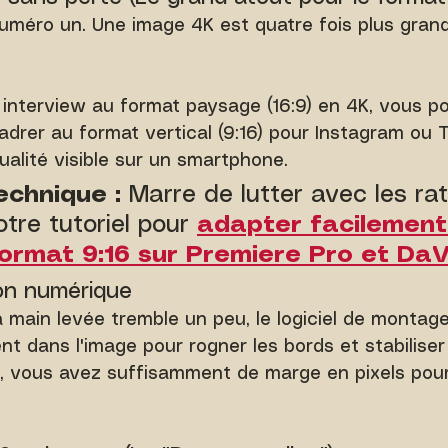
uméro un. Une image 4K est quatre fois plus gran
 interview au format paysage (16:9) en 4K, vous po
adrer au format vertical (9:16) pour Instagram ou T
alité visible sur un smartphone.
echnique :
 Marre de lutter avec les rat
tre tutoriel pour 
adapter facilement
ormat 9:16 sur Premiere Pro et DaV
ion numérique
à main levée tremble un peu, le logiciel de montage
t dans l'image pour rogner les bords et stabiliser 
 vous avez suffisamment de marge en pixels pour
.