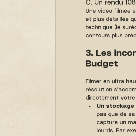
C. Un rendu 108
Une vidéo filmée 
et plus détaillée 
technique (le suré
contours plus préc
3. Les inco
Budget
Filmer en ultra ha
résolution s'acco
directement votre
Un stockage e
pas que de sa 
capture un ma
lourds. Par ex