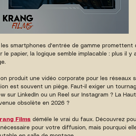
 les smartphones d'entrée de gamme promettent d
 le papier, la logique semble implacable : plus il y a
ge.
l'on produit une vidéo corporate pour les réseaux s
tion est souvent un piège. Faut-il exiger un tourna
ew sur LinkedIn ou un Reel sur Instagram ? La Haut
evenue obsolète en 2026 ?
rang Films
 démêle le vrai du faux. Découvrez pou
 nécessaire pour votre diffusion, mais pourquoi ell