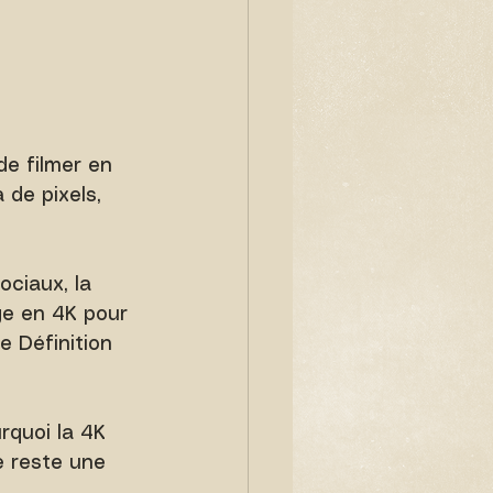
e filmer en 
 de pixels, 
ociaux, la 
ge en 4K pour 
e Définition 
rquoi la 4K 
e reste une 