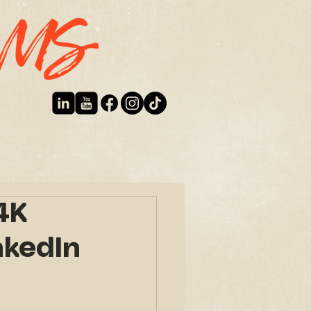
S CONTACTER
PHOTOGRAPHIE
BLOG
4K
nkedIn