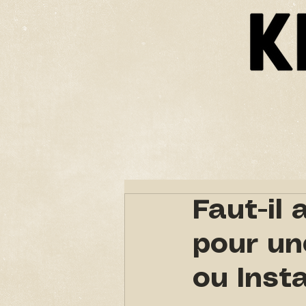
ACCUEIL
DEMO VIDEOS
PRESTATIO
Faut-il
pour un
ou Inst