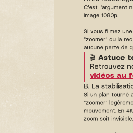
C'est l'argument n
image 1080p.
Si vous filmez une
"zoomer" ou la rec
aucune perte de qu
🎬 
Astuce t
Retrouvez no
vidéos au f
B. La stabilisat
Si un plan tourné 
"zoomer" légèremen
mouvement. En 4K,
zoom soit invisible