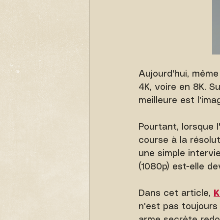
Aujourd'hui, même
4K, voire en 8K. Sur
meilleure est l'ima
Pourtant, lorsque 
course à la résolu
une simple intervi
(1080p) est-elle d
Dans cet article, 
K
n'est pas toujours