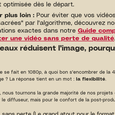
 optimisée dès le départ.
 plus loin :
 Pour éviter que vos vidéo
acrées" par l'algorithme, découvrez no
ions exactes dans notre 
Guide comp
er une vidéo sans perte de qualité
éseaux réduisent l'image, pourquo
ale se fait en 1080p, à quoi bon s'encombrer de la 4
e ? La réponse tient en un mot : 
la flexibilité
.
, nous tournons la grande majorité de nos projets 
 le diffuseur, mais pour le confort de la post-prod
 sans perte (Le grand atout pour le format 