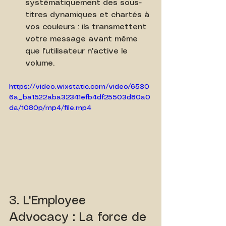
systématiquement des sous-
titres dynamiques et chartés à 
vos couleurs : ils transmettent 
votre message avant même 
que l'utilisateur n'active le 
volume.
https://video.wixstatic.com/video/6530
6a_ba1522aba32341efb4df25503d80a0
da/1080p/mp4/file.mp4
3. L'Employee 
Advocacy : La force de 