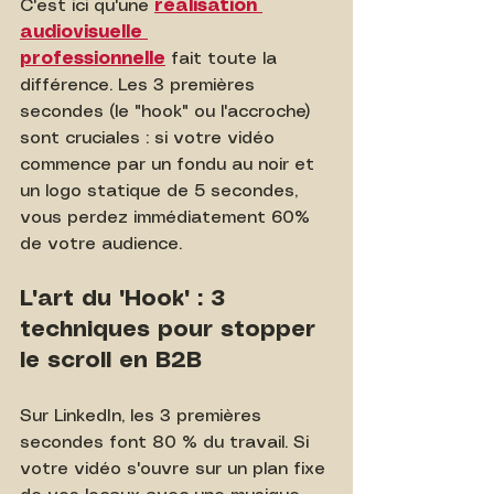
C'est ici qu'une 
réalisation 
audiovisuelle 
professionnelle
 fait toute la 
différence. Les 3 premières 
secondes (le "hook" ou l'accroche) 
sont cruciales : si votre vidéo 
commence par un fondu au noir et 
un logo statique de 5 secondes, 
vous perdez immédiatement 60% 
de votre audience.
L'art du "Hook" : 3 
techniques pour stopper 
le scroll en B2B
Sur LinkedIn, les 3 premières 
secondes font 80 % du travail. Si 
votre vidéo s'ouvre sur un plan fixe 