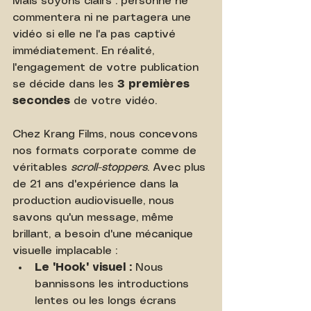
Mais soyons clairs : personne ne 
commentera ni ne partagera une 
vidéo si elle ne l'a pas captivé 
immédiatement. En réalité, 
l'engagement de votre publication 
se décide dans les 
3 premières 
secondes
 de votre vidéo.
Chez Krang Films, nous concevons 
nos formats corporate comme de 
véritables 
scroll-stoppers
. Avec plus 
de 21 ans d'expérience dans la 
production audiovisuelle, nous 
savons qu'un message, même 
brillant, a besoin d'une mécanique 
visuelle implacable :
Le "Hook" visuel :
 Nous 
bannissons les introductions 
lentes ou les longs écrans 