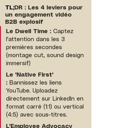
TL
;
DR : Les 4 leviers pour 
un engagement vidéo 
B2B explosif
Le Dwell Time :
 Captez 
l'attention dans les 3 
premières secondes 
(montage cut, sound design 
immersif)
Le "Native First" 
:
 Bannissez les liens 
YouTube. Uploadez 
directement sur LinkedIn en 
format carré (1:1) ou vertical 
(4:5) avec sous-titres.
L'Employee Advocacy 