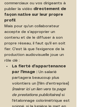
commerciaux ou vos dirigeants à 
publier la vidéo 
directement de 
façon native sur leur propre 
profil
.
Mais pour qu'un collaborateur 
accepte de s'approprier un 
contenu et de le diffuser à son 
propre réseau, il faut qu'il en soit 
fier. C'est là que l'exigence de la 
production audiovisuelle joue un 
rôle clé :
La fierté d'appartenance 
par l'image :
 Un salarié 
partagera beaucoup plus 
volontiers un [film d'entreprise] 
(insérer ici un lien vers ta page 
de prestations publicitaires)
 si 
l'étalonnage colorimétrique est 
soigné, si la lumière le met en 