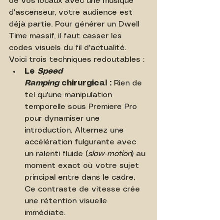
de vos locaux avec une musique 
d'ascenseur, votre audience est 
déjà partie. Pour générer un Dwell 
Time massif, il faut casser les 
codes visuels du fil d'actualité. 
Voici trois techniques redoutables :
Le 
Speed 
Ramping
 chirurgical :
 Rien de 
tel qu'une manipulation 
temporelle sous Premiere Pro 
pour dynamiser une 
introduction. Alternez une 
accélération fulgurante avec 
un ralenti fluide (
slow-motion
) au 
moment exact où votre sujet 
principal entre dans le cadre. 
Ce contraste de vitesse crée 
une rétention visuelle 
immédiate.