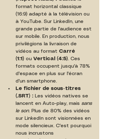
format horizontal classique 
(16:9) adapté à la télévision ou 
à YouTube. Sur LinkedIn, une 
grande partie de l'audience est 
sur mobile. En production, nous 
privilégions la livraison de 
vidéos au format 
Carré 
(1:1)
 ou 
Vertical (4:5)
. Ces 
formats occupent jusqu'à 78% 
d'espace en plus sur l'écran 
d'un smartphone.
Le fichier de sous-titres 
(.SRT) :
 Les vidéos natives se 
lancent en Auto-play, mais 
sans 
le son
. Plus de 80% des vidéos 
sur LinkedIn sont visionnées en 
mode silencieux. C'est pourquoi 
nous incrustons 