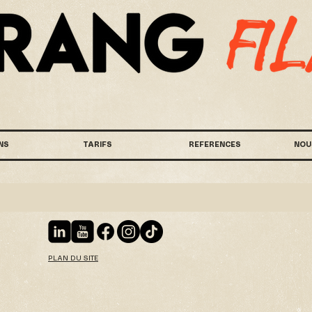
NS
TARIFS
REFERENCES
NOU
PLAN DU SITE