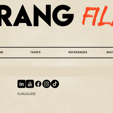
NS
TARIFS
REFERENCES
NOU
PLAN DU SITE