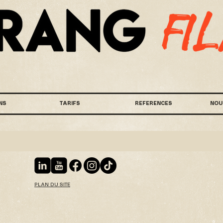
NS
TARIFS
REFERENCES
NOU
PLAN DU SITE